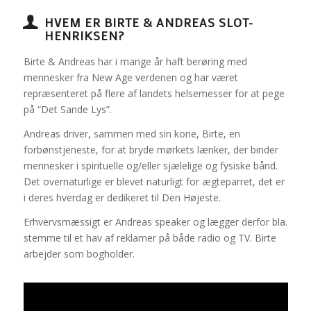
HVEM ER BIRTE & ANDREAS SLOT-
HENRIKSEN?
Birte & Andreas har i mange år haft berøring med
mennesker fra New Age verdenen og har været
repræsenteret på flere af landets helsemesser for at pege
på “Det Sande Lys”.
Andreas driver, sammen med sin kone, Birte, en
forbønstjeneste, for at bryde mørkets lænker, der binder
mennesker i spirituelle og/eller sjælelige og fysiske bånd.
Det overnaturlige er blevet naturligt for ægteparret, det er
i deres hverdag er dedikeret til Den Højeste.
Erhvervsmæssigt er Andreas speaker og lægger derfor bla.
stemme til et hav af reklamer på både radio og TV. Birte
arbejder som bogholder.