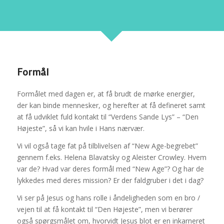
Formål
Formålet med dagen er, at få brudt de mørke energier,
der kan binde mennesker, og herefter at få defineret samt
at få udviklet fuld kontakt til “Verdens Sande Lys” – “Den
Højeste”, så vi kan hvile i Hans nærvær.
Vi vil også tage fat på tilblivelsen af “New Age-begrebet”
gennem f.eks. Helena Blavatsky og Aleister Crowley. Hvem
var de? Hvad var deres formål med “New Age”? Og har de
lykkedes med deres mission? Er der faldgruber i det i dag?
Vi ser på Jesus og hans rolle i åndeligheden som en bro /
vejen til at få kontakt til “Den Højeste”, men vi berører
også spørgsmålet om, hvorvidt Jesus blot er en inkarneret