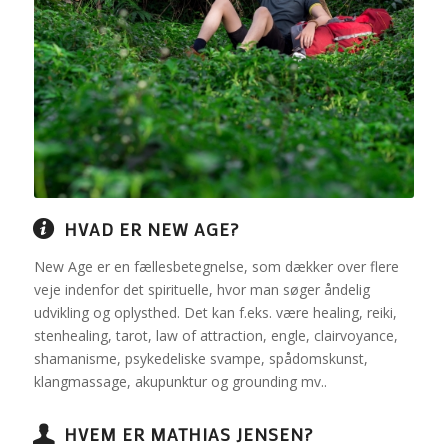
HVAD ER NEW AGE?
New Age er en fællesbetegnelse, som dækker over flere
veje indenfor det spirituelle, hvor man søger åndelig
udvikling og oplysthed. Det kan f.eks. være healing, reiki,
stenhealing, tarot, law of attraction, engle, clairvoyance,
shamanisme, psykedeliske svampe, spådomskunst,
klangmassage, akupunktur og grounding mv..
HVEM ER MATHIAS JENSEN?