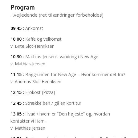
Program
…vejledende (ret til ændringer forbeholdes)
09.45 :
Ankomst
10.00 :
Kaffe og velkomst
v. Birte Slot-Henriksen
10.30 :
Mathias Jensen’s vandring i New Age
v. Mathias Jensen
11.15 :
Baggrunden for New Age – Hvor kommer det fra?
v. Andreas Slot-Henriksen
12.15 :
Frokost (Pizza)
12.45 :
Strække ben / gå en kort tur
13.05 :
Hvad / hvem er “Den højeste” og, hvordan
kontakter vi Ham.
v. Mathias Jensen